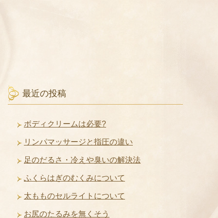
最近の投稿
ボディクリームは必要?
リンパマッサージと指圧の違い
足のだるさ・冷えや臭いの解決法
ふくらはぎのむくみについて
太もものセルライトについて
お尻のたるみを無くそう