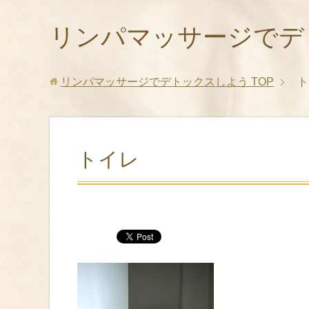
リンパマッサージでデ
リンパマッサージでデトックスしよう
TOP
ト
トイレ