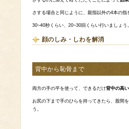
さする場合と同じように、親指以外の4本の指
30~40秒くらい、20~30回くらい行いましょう
顔のしみ・しわを解消
背中から恥骨まで
両方の手の平を使って、できるだけ
背中の高い
お尻の下まで手のひらを持ってきたら、股間を
う。