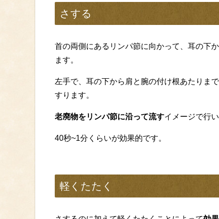
さする
首の両側にあるリンパ節に向かって、耳の下か
ます。
左手で、耳の下から肩と腕の付け根あたりまで
すります。
老廃物をリンパ節に沿って流す
イメージで行い
40秒~1分くらいが効果的です。
軽くたたく
さするのに加えて軽くたたくことによって
効果