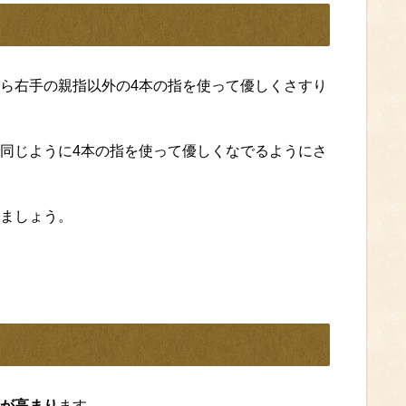
ら右手の親指以外の4本の指を使って優しくさすり
同じように4本の指を使って優しくなでるようにさ
ましょう。
が高まり
ます。