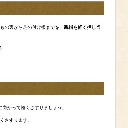
もの裏から足の付け根までを、
親指を軽く押し当
う。
に向かって軽くさすりましょう。
くさすります。