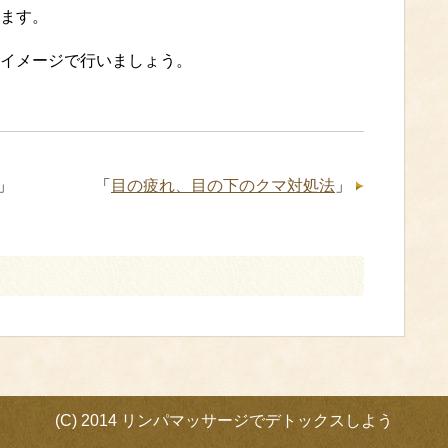
ます。
イメージで行いましょう。
」
「
目の疲れ、目の下のクマ対処法
」
(C) 2014 リンパマッサージでデトックスしよう