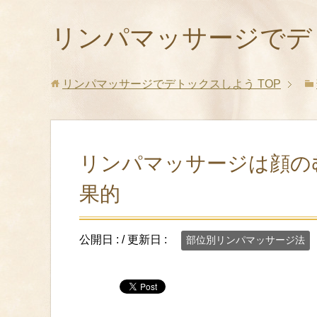
リンパマッサージでデ
リンパマッサージでデトックスしよう
TOP
リンパマッサージは顔の
果的
公開日 :
/ 更新日 :
部位別リンパマッサージ法