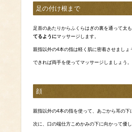
足の付け根まで
足首のあたりからふくらはぎの裏を通って太も
てるように
マッサージします。
親指以外の4本の指は軽く肌に密着させましょ
できれば両手を使ってマッサージしましょう。
顔
親指以外の4本の指を使って、あごから耳の下
次に、口の端仕方こめかみの下に向かって優し