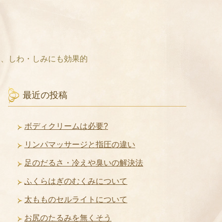
み、しわ・しみにも効果的
最近の投稿
ボディクリームは必要?
リンパマッサージと指圧の違い
足のだるさ・冷えや臭いの解決法
ふくらはぎのむくみについて
太もものセルライトについて
お尻のたるみを無くそう